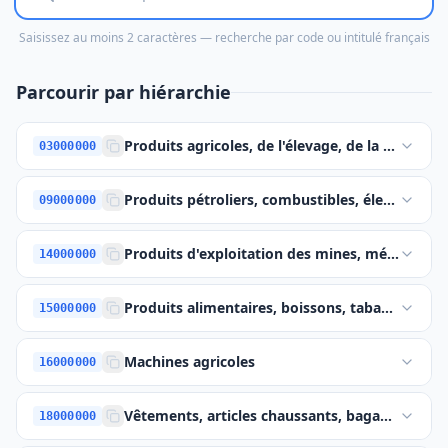
Saisissez au moins 2 caractères — recherche par code ou intitulé français
Parcourir par hiérarchie
Produits agricoles, de l'élevage, de la pêche, d
03000000
Produits pétroliers, combustibles, électricité e
09000000
Produits d'exploitation des mines, métaux de 
14000000
Produits alimentaires, boissons, tabac et prod
15000000
Machines agricoles
16000000
Vêtements, articles chaussants, bagages et acc
18000000