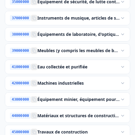
Équipement de sécurité, de lutte contre l'incen
35000000
Instruments de musique, articles de sport, jeux,
37000000
Équipements de laboratoire, d'optique et de pr
38000000
Meubles (y compris les meubles de bureau), am
39000000
Eau collectée et purifiée
41000000
Machines industrielles
42000000
Équipement minier, équipement pour l'exploita
43000000
Matériaux et structures de construction; produi
44000000
Travaux de construction
45000000