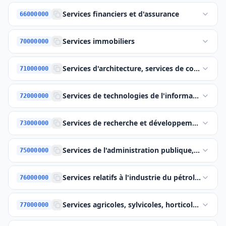
Services financiers et d'assurance
66000000
Services immobiliers
70000000
Services d'architecture, services de constructio
71000000
Services de technologies de l'information, cons
72000000
Services de recherche et développement et ser
73000000
Services de l'administration publique, de la déf
75000000
Services relatifs à l'industrie du pétrole et du 
76000000
Services agricoles, sylvicoles, horticoles, d'aqu
77000000