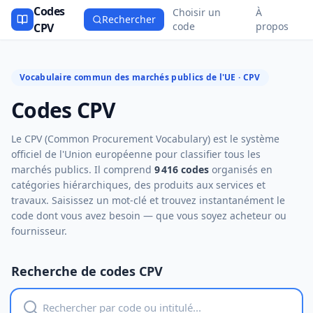
Codes
Choisir un
À
Rechercher
code
propos
CPV
Vocabulaire commun des marchés publics de l'UE · CPV
Codes CPV
Le CPV (Common Procurement Vocabulary) est le système
officiel de l'Union européenne pour classifier tous les
marchés publics. Il comprend
9 416 codes
organisés en
catégories hiérarchiques, des produits aux services et
travaux. Saisissez un mot-clé et trouvez instantanément le
code dont vous avez besoin — que vous soyez acheteur ou
fournisseur.
Recherche de codes CPV